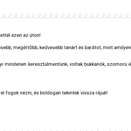
ettél ezen az úton!
sebb, megértőbb, kedvesebb tanárt és barátot, mint amilyen
i mindenen keresztülmentünk, voltak bukkanók, szomorú é
fel fogok nézni, és boldogan tekintek vissza rájuk!