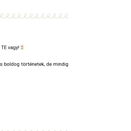
 TE vagy!
s boldog történetek, de mindig