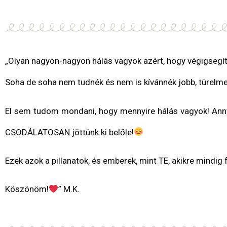
„Olyan nagyon-nagyon hálás vagyok azért, hogy végigsegít
Soha de soha nem tudnék és nem is kívánnék jobb, türelme
El sem tudom mondani, hogy mennyire hálás vagyok! Anny
CSODÁLATOSAN jöttünk ki belőle!
Ezek azok a pillanatok, és emberek, mint TE, akikre mindig 
Köszönöm!
” M.K.